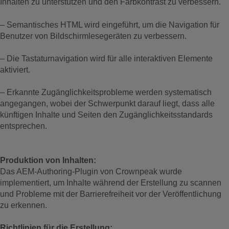
Inhalten zu unterstützen und den Farbkontrast zu verbessern.
– Semantisches HTML wird eingeführt, um die Navigation für
Benutzer von Bildschirmlesegeräten zu verbessern.
– Die Tastaturnavigation wird für alle interaktiven Elemente
aktiviert.
– Erkannte Zugänglichkeitsprobleme werden systematisch
angegangen, wobei der Schwerpunkt darauf liegt, dass alle
künftigen Inhalte und Seiten den Zugänglichkeitsstandards
entsprechen.
Produktion von Inhalten:
Das AEM-Authoring-Plugin von Crownpeak wurde
implementiert, um Inhalte während der Erstellung zu scannen
und Probleme mit der Barrierefreiheit vor der Veröffentlichung
zu erkennen.
Richtlinien für die Erstellung: