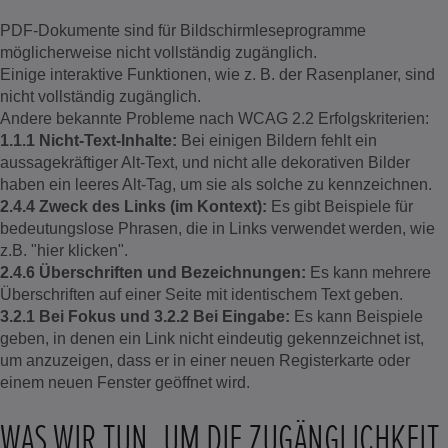
PDF-Dokumente sind für Bildschirmleseprogramme
möglicherweise nicht vollständig zugänglich.
Einige interaktive Funktionen, wie z. B. der Rasenplaner, sind
nicht vollständig zugänglich.
Andere bekannte Probleme nach WCAG 2.2 Erfolgskriterien:
1.1.1 Nicht-Text-Inhalte:
Bei einigen Bildern fehlt ein
aussagekräftiger Alt-Text, und nicht alle dekorativen Bilder
haben ein leeres Alt-Tag, um sie als solche zu kennzeichnen.
2.4.4 Zweck des Links (im Kontext):
Es gibt Beispiele für
bedeutungslose Phrasen, die in Links verwendet werden, wie
z.B. "hier klicken".
2.4.6 Überschriften und Bezeichnungen:
Es kann mehrere
Überschriften auf einer Seite mit identischem Text geben.
3.2.1 Bei Fokus und 3.2.2 Bei Eingabe:
Es kann Beispiele
geben, in denen ein Link nicht eindeutig gekennzeichnet ist,
um anzuzeigen, dass er in einer neuen Registerkarte oder
einem neuen Fenster geöffnet wird.
WAS WIR TUN, UM DIE ZUGÄNGLICHKEIT