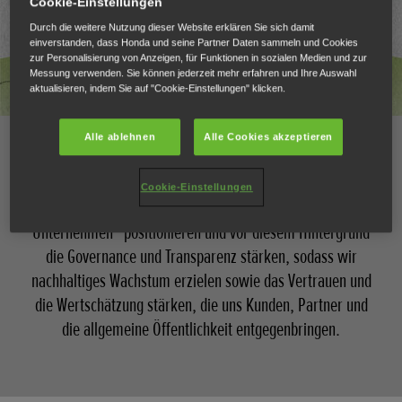
Cookie-Einstellungen
Durch die weitere Nutzung dieser Website erklären Sie sich damit
einverstanden, dass Honda und seine Partner Daten sammeln und Cookies
zur Personalisierung von Anzeigen, für Funktionen in sozialen Medien und zur
Messung verwenden. Sie können jederzeit mehr erfahren und Ihre Auswahl
aktualisieren, indem Sie auf "Cookie-Einstellungen" klicken.
Alle ablehnen
Alle Cookies akzeptieren
Governance im Unternehmen
Cookie-Einstellungen
Honda möchte sich als „gesellschaftlich relevantes
Unternehmen“ positionieren und vor diesem Hintergrund
die Governance und Transparenz stärken, sodass wir
nachhaltiges Wachstum erzielen sowie das Vertrauen und
die Wertschätzung stärken, die uns Kunden, Partner und
die allgemeine Öffentlichkeit entgegenbringen.