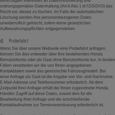
berechtigten Interesses an Datenminimierung und
ordnungsgemäßer Datenhaltung (Art 6 Abs 1 lit f DSGVO) das
Recht vor, dieses zu löschen. Im Falle der automatischen
Löschung werden Ihre personenbezogenen Daten
unwiderruflich gelöscht, sofern keine gesetzlichen
Aufbewahrungspflichten entgegenstehen.
d) Probefahrt
Wenn Sie über unsere Webseite eine Probefahrt anfragen,
können Sie dies entweder über Ihre bestehendes Honda
Benutzerkonto oder als Gast ohne Benutzerkonto tun. In beiden
Fällen verarbeiten wir die von Ihnen angegebenen
Kontaktdaten sowie das gewünschte Fahrzeugmodell. Bei
einer Anfrage als Gast ist die Angabe von Vor- und Nachname,
E-Mail-Adresse und Telefonnummer erforderlich. Ab dem
Zeitpunkt Ihrer Anfrage erhält der Ihnen zugeordnete Honda
Händler Zugriff auf diese Daten, soweit dies für die
Bearbeitung Ihrer Anfrage und die anschließende
Kontaktaufnahme zur Terminvereinbarung erforderlich ist.