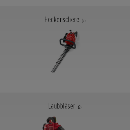
Heckenschere
(2)
Laubbläser
(2)