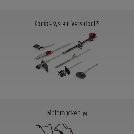
Kombi-System Versatool®
Motorhacken
(5)