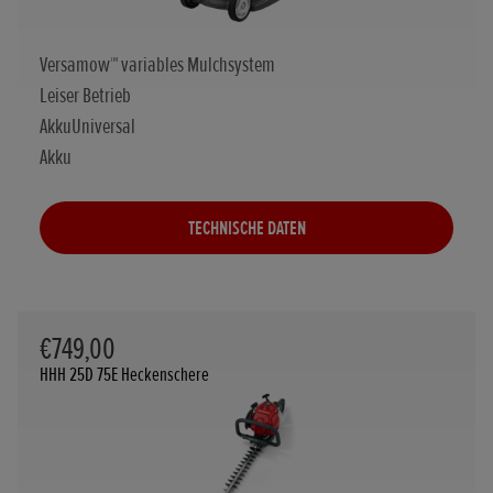
Versamow™ variables Mulchsystem
Leiser Betrieb
AkkuUniversal
Akku
TECHNISCHE DATEN
€749,00
HHH 25D 75E Heckenschere