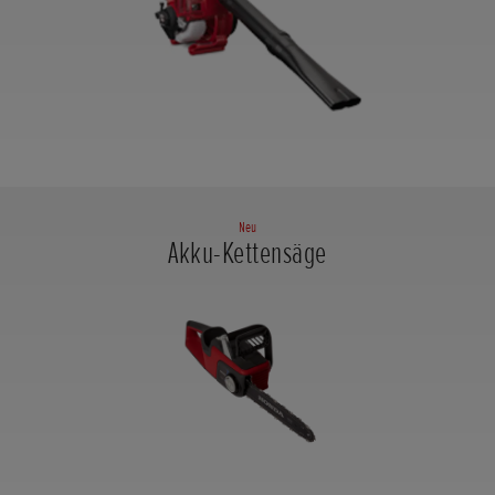
Neu
Akku-Kettensäge