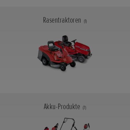
Rasentraktoren
(1)
Akku-Produkte
(7)