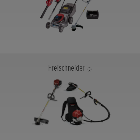
Freischneider
(3)