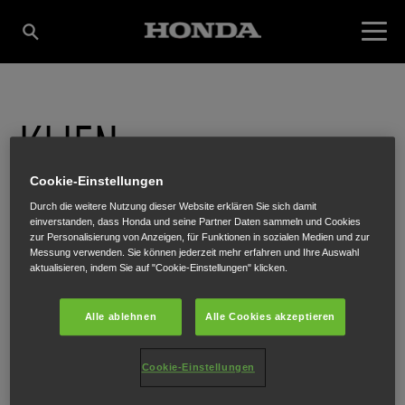
KLIEN
Cookie-Einstellungen
MASCHINENHANDEL
Durch die weitere Nutzung dieser Website erklären Sie sich damit
einverstanden, dass Honda und seine Partner Daten sammeln und Cookies
zur Personalisierung von Anzeigen, für Funktionen in sozialen Medien und zur
GMBH
Messung verwenden. Sie können jederzeit mehr erfahren und Ihre Auswahl
aktualisieren, indem Sie auf "Cookie-Einstellungen" klicken.
Alle ablehnen
Alle Cookies akzeptieren
Wallenmahd 5
,
Dornbirn
,
6850
Cookie-Einstellungen