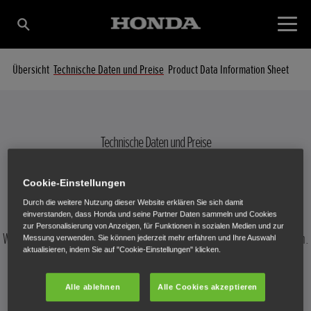
Übersicht
Technische Daten und Preise
Product Data Information Sheet
Technische Daten und Preise
IHRE SCHNEEFRÄSE IM DETAIL
Cookie-Einstellungen
Durch die weitere Nutzung dieser Website erklären Sie sich damit
einverstanden, dass Honda und seine Partner Daten sammeln und Cookies
zur Personalisierung von Anzeigen, für Funktionen in sozialen Medien und zur
Wählen Sie eine Schneefräse aus, um technische Details anzuzeigen.
Messung verwenden. Sie können jederzeit mehr erfahren und Ihre Auswahl
aktualisieren, indem Sie auf "Cookie-Einstellungen" klicken.
Alle ablehnen
Alle Cookies akzeptieren
HSS 655 W