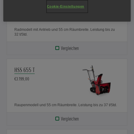
€2.724,00
Cookie-Einstellungen
Radmodell mit Antrieb und 55 cm Räumbreite. Leistung bis zu
32 t/Std.
Vergleichen
HSS 655 T
€3.199,00
Raupenmodell und 55 cm Räumbreite. Leistung bis zu 37 t/Std.
Vergleichen