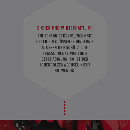
SICHER UND WIRTSCHAFTLICH
EIN SENSOR ERKENNT, WENN SIE
GEGEN EIN GRÖSSERES HINDERNIS S
TOSSEN UND SCHÜTZT DIE FR
ÄSSCHNECKE VOR EINER BE
SCHÄDIGUNG. SO IST DER SC
HERBOLZENWECHSEL NICHT NO
TWENDIG.