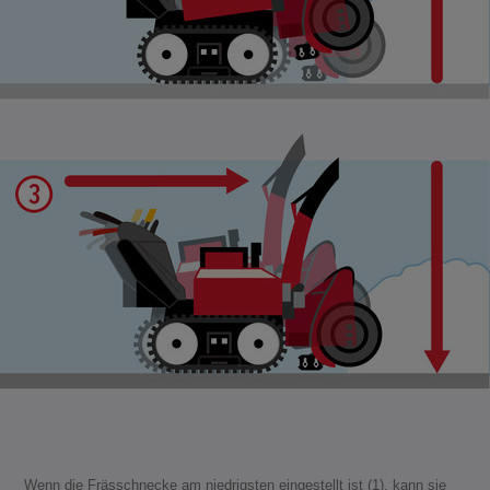
Wenn die Frässchnecke am niedrigsten eingestellt ist (1), kann sie