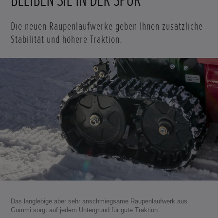
Die neuen Raupenlaufwerke geben Ihnen zusätzliche
Stabilität und höhere Traktion.
Das langlebige aber sehr anschmiegsame Raupenlaufwerk aus
Gummi sorgt auf jedem Untergrund für gute Traktion.