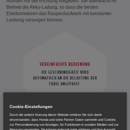
müssen nur die Richtung vorgeben. Sie überwacht im
Betrieb die Akku-Ladung, so dass die beiden
Elektromotoren das Raupenlaufwerk mit konstanter
Leistung versorgen können.
VEREINFACHTE BEDIENUNG
DIE GESCHWINDIGKEIT WIRD
AUTOMATISCH AN DIE BELASTUNG DER
FRÄSE ANGEPASST.
Cookie-Einstellungen
Durch die weitere Nutzung dieser Website erklären Sie sich damit
einverstanden, dass Honda und seine Partner Daten sammeln und Cookies
zur Personalisierung von Anzeigen, für Funktionen in sozialen Medien und zur
Messung verwenden. Sie können jederzeit mehr erfahren und Ihre Auswahl