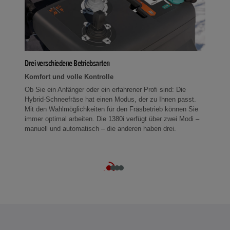
Drei verschiedene Betriebsarten
Komfort und volle Kontrolle
Die kom
Ob Sie ein Anfänger oder ein erfahrener Profi sind: Die
Hybrid-Schneefräse hat einen Modus, der zu Ihnen passt.
Mit den Wahlmöglichkeiten für den Fräsbetrieb können Sie
immer optimal arbeiten. Die 1380i verfügt über zwei Modi –
manuell und automatisch – die anderen haben drei.