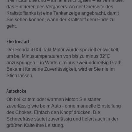
mehr Laufruhe und – am allerwichtigsten – es verhindert
das Einfrieren des Vergasers. An der Oberseite des
Kraftstofftanks ist eine Tankanzeige angebracht, damit
Sie sehen können, wann der Kraftstoff dem Ende zu
geht.
Elektrostart
Der Honda iGX4-Takt-Motor wurde speziell entwickelt,
um bei Minustemperaturen von bis zu minus 32°C
anzuspringen – in Worten: minus zweiunddreißig Grad!
Bekannt für seine Zuverlässigkeit, wird er Sie nie im
Stich lassen.
Autochoke
Ob bei kaltem oder warmen Motor: Sie starten
zuverlässig wie beim Auto - ohne manuelle Einstellung
des Chokes. Einfach den Knopf drücken. Die
Schneefräse startet zuverlässig und liefert auch in der
größten Kälte ihre Leistung.