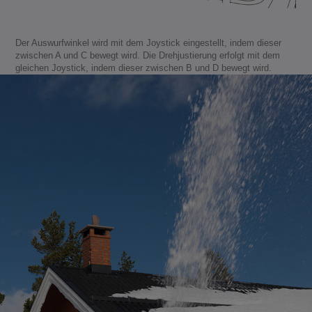
Der Auswurfwinkel wird mit dem Joystick eingestellt, indem dieser
zwischen A und C bewegt wird. Die Drehjustierung erfolgt mit dem
gleichen Joystick, indem dieser zwischen B und D bewegt wird.