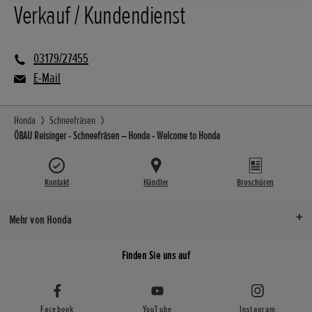
Verkauf / Kundendienst
03179/27455
E-Mail
Honda
Schneefräsen
ÖBAU Reisinger - Schneefräsen – Honda - Welcome to Honda
Kontakt
Händler
Broschüren
Mehr von Honda
Finden Sie uns auf
Facebook
YouTube
Instagram