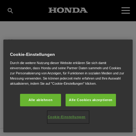
ÖBAU REISINGER
Cookie-Einstellungen
Durch die weitere Nutzung dieser Website erklären Sie sich damit
Wiedenbergstraße 37
,
Passail
,
8162
einverstanden, dass Honda und seine Partner Daten sammeln und Cookies
zur Personalisierung von Anzeigen, für Funktionen in sozialen Medien und zur
Messung verwenden. Sie können jederzeit mehr erfahren und Ihre Auswahl
aktualisieren, indem Sie auf "Cookie-Einstellungen" klicken.
Alle ablehnen
Alle Cookies akzeptieren
ANFAHRTSBESCHREIBUNG ANFORDERN
WEBSITE
Cookie-Einstellungen