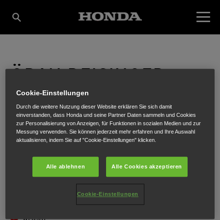
ÖBAU REISINGER -
Cookie-Einstellungen
BAUMARKT
Durch die weitere Nutzung dieser Website erklären Sie sich damit
einverstanden, dass Honda und seine Partner Daten sammeln und Cookies
zur Personalisierung von Anzeigen, für Funktionen in sozialen Medien und zur
Messung verwenden. Sie können jederzeit mehr erfahren und Ihre Auswahl
aktualisieren, indem Sie auf "Cookie-Einstellungen" klicken.
Rabensteinerweg 14
,
Frohnleiten
,
8130
Alle ablehnen
Alle Cookies akzeptieren
Cookie-Einstellungen
ANFAHRTSBESCHREIBUNG ANFORDERN
WEBSITE