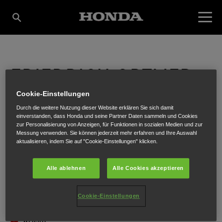
FRIEDRICH ORTLIEB
Cookie-Einstellungen
GMBH.
Durch die weitere Nutzung dieser Website erklären Sie sich damit
einverstanden, dass Honda und seine Partner Daten sammeln und Cookies
zur Personalisierung von Anzeigen, für Funktionen in sozialen Medien und zur
Messung verwenden. Sie können jederzeit mehr erfahren und Ihre Auswahl
aktualisieren, indem Sie auf "Cookie-Einstellungen" klicken.
Kronauerstrasse 3
,
Tulln
,
3430
Alle ablehnen
Alle Cookies akzeptieren
Cookie-Einstellungen
ANFAHRTSBESCHREIBUNG ANFORDERN
WEBSITE