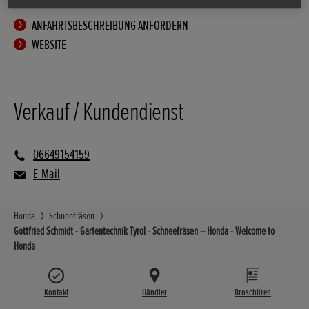
ANFAHRTSBESCHREIBUNG ANFORDERN
WEBSITE
Verkauf / Kundendienst
06649154159
E-Mail
Honda
Schneefräsen
Gottfried Schmidt - Gartentechnik Tyrol - Schneefräsen – Honda - Welcome to
Honda
Kontakt
Händler
Broschüren