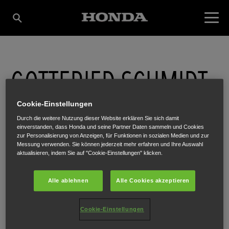
GOTTFRIED SCHMIDT
- GARTENTECHNIK
Cookie-Einstellungen
Durch die weitere Nutzung dieser Website erklären Sie sich damit
einverstanden, dass Honda und seine Partner Daten sammeln und Cookies
zur Personalisierung von Anzeigen, für Funktionen in sozialen Medien und zur
TYROL
Messung verwenden. Sie können jederzeit mehr erfahren und Ihre Auswahl
aktualisieren, indem Sie auf "Cookie-Einstellungen" klicken.
Alle ablehnen
Alle Cookies akzeptieren
Kasernenweg 54
,
Hall
,
6060
Cookie-Einstellungen