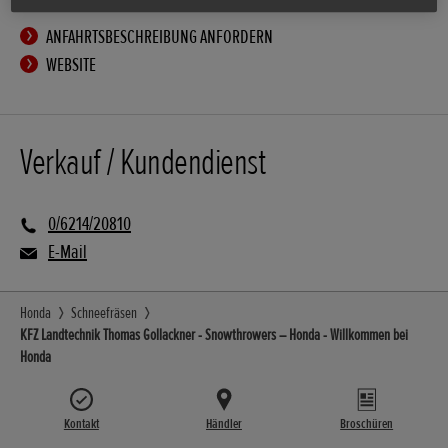
ANFAHRTSBESCHREIBUNG ANFORDERN
WEBSITE
Verkauf / Kundendienst
0/6214/20810
E-Mail
Honda
Schneefräsen
KFZ Landtechnik Thomas Gollackner - Snowthrowers – Honda - Willkommen bei
Honda
Kontakt
Händler
Broschüren