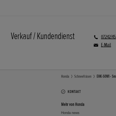
Verkauf / Kundendienst
07242/45
E-Mail
Honda
Schneefräsen
EHK-SOWI - Sn
KONTAKT
Mehr von Honda
Honda news