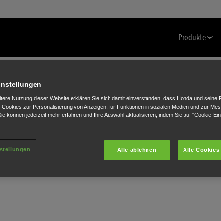
Produkte
instellungen
itere Nutzung dieser Website erklären Sie sich damit einverstanden, dass Honda und seine 
Cookies zur Personalisierung von Anzeigen, für Funktionen in sozialen Medien und zur Me
ie können jederzeit mehr erfahren und Ihre Auswahl aktualisieren, indem Sie auf "Cookie-Ein
stellungen
Alle ablehnen
Alle Cookies