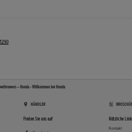
1290
owthrowers – Honda - Willkommen bei Honda
HÄNDLER
BROSCHÜ
Finden Sie uns auf
Nützliche Link
Kontakt