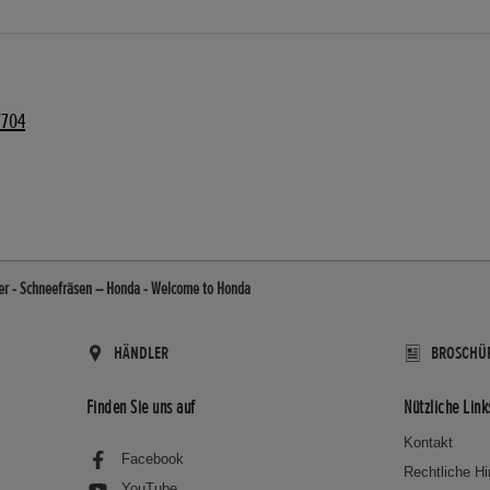
7704
er - Schneefräsen – Honda - Welcome to Honda
HÄNDLER
BROSCHÜ
Finden Sie uns auf
Nützliche Link
Kontakt
Facebook
Rechtliche H
YouTube