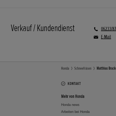
Verkauf / Kundendienst
06233/8
E-Mail
Honda
Schneefräsen
Matthias Bruck
KONTAKT
Mehr von Honda
Honda news
Arbeiten bei Honda