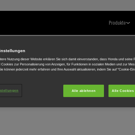
Produkte
instellungen
itere Nutzung dieser Website erklären Sie sich damit einverstanden, dass Honda und seine 
Cookies zur Personalisierung von Anzeigen, für Funktionen in sozialen Medien und zur Me
ie können jederzeit mehr erfahren und Ihre Auswahl aktualisieren, indem Sie auf "Cookie-Ein
stellungen
Alle ablehnen
Alle Cookies