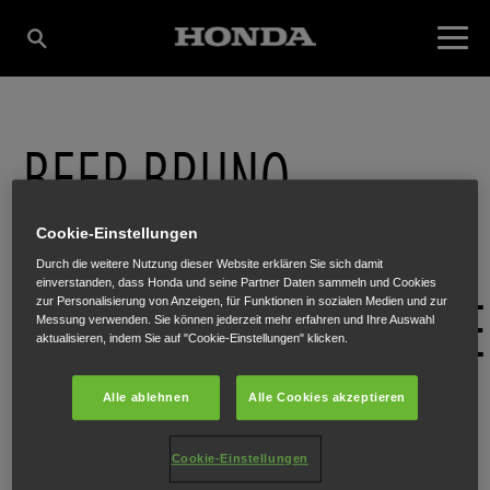
BEER BRUNO
GES.M.B.H.
Cookie-Einstellungen
Durch die weitere Nutzung dieser Website erklären Sie sich damit
einverstanden, dass Honda und seine Partner Daten sammeln und Cookies
KOMMUNALMASCHINE
zur Personalisierung von Anzeigen, für Funktionen in sozialen Medien und zur
Messung verwenden. Sie können jederzeit mehr erfahren und Ihre Auswahl
aktualisieren, indem Sie auf "Cookie-Einstellungen" klicken.
UND GARTENGERÄTE
Alle ablehnen
Alle Cookies akzeptieren
Cookie-Einstellungen
Wr. Neustädter Straße 65
,
Sollenau
,
2601