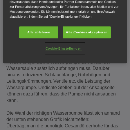
einverstanden, dass Honda und seine Partner Daten sammeln und Cookies
zur Personalisierung von Anzeigen, für Funktionen in sozialen Medien und zur
Messung verwenden. Sie können jederzeit mehr erfahren und Ihre Auswahl
aktualisieren, indem Sie auf "Cookie-Einstellungen" klicken.
Planen Sie Ihre
Alle ablehnen
Alle Cookies akzeptieren
Kapazitätsanforderungen
Cookie-Einstellungen
Mit steigender Förderhöhe reduziert sich die
Fördermenge, da die Wasserpumpe den Druck der
Wassersäule zusätzlich aufbringen muss. Darüber
hinaus reduzieren Schlauchlänge, Rohrbögen und
Leitungskrümmungen, Ventile etc. die Leistung der
Wasserpumpe. Undichte Stellen auf der Ansaugseite
können dazu führen, dass die Pumpe nicht ansaugen
kann.
Die Wahl der richtigen Wasserpumpe lässt sich anhand
der unten stehenden Grafik leicht treffen:
Überträgt man die benötigte Gesamtförderhöhe für das