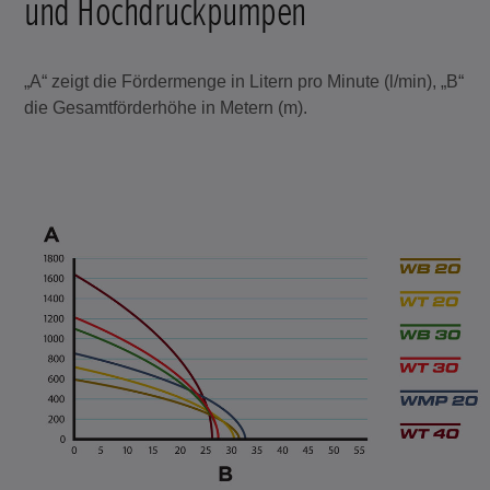
und Hochdruckpumpen
„A“ zeigt die Fördermenge in Litern pro Minute (l/min), „B“
die Gesamtförderhöhe in Metern (m).