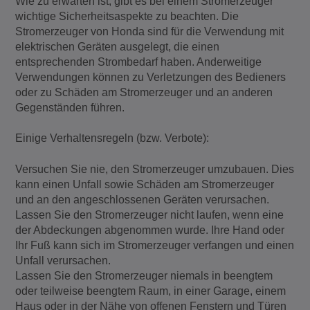
Wie zu erwarten ist, gibt es bei einem Stromerzeuger
wichtige Sicherheitsaspekte zu beachten. Die
Stromerzeuger von Honda sind für die Verwendung mit
elektrischen Geräten ausgelegt, die einen
entsprechenden Strombedarf haben. Anderweitige
Verwendungen können zu Verletzungen des Bedieners
oder zu Schäden am Stromerzeuger und an anderen
Gegenständen führen.
Einige Verhaltensregeln (bzw. Verbote):
Versuchen Sie nie, den Stromerzeuger umzubauen. Dies
kann einen Unfall sowie Schäden am Stromerzeuger
und an den angeschlossenen Geräten verursachen.
Lassen Sie den Stromerzeuger nicht laufen, wenn eine
der Abdeckungen abgenommen wurde. Ihre Hand oder
Ihr Fuß kann sich im Stromerzeuger verfangen und einen
Unfall verursachen.
Lassen Sie den Stromerzeuger niemals in beengtem
oder teilweise beengtem Raum, in einer Garage, einem
Haus oder in der Nähe von offenen Fenstern und Türen