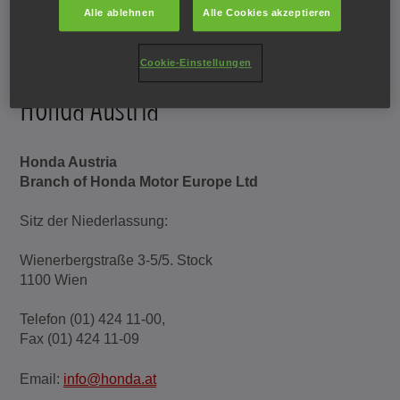
Alle ablehnen
Alle Cookies akzeptieren
Cookie-Einstellungen
Honda Austria
Honda Austria
Branch of Honda Motor Europe Ltd
Sitz der Niederlassung:
Wienerbergstraße 3-5/5. Stock
1100 Wien
Telefon (01) 424 11-00,
Fax (01) 424 11-09
Email:
info@honda.at