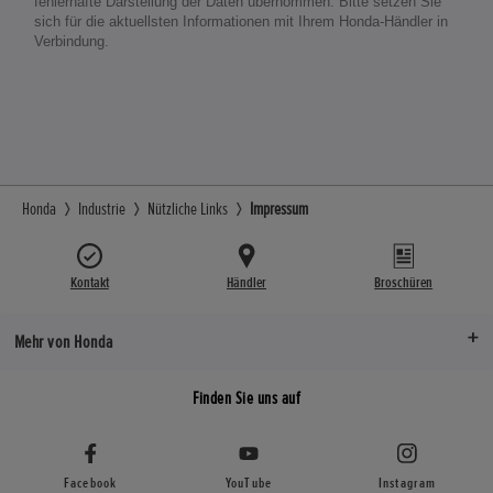
fehlerhafte Darstellung der Daten übernommen. Bitte setzen Sie
sich für die aktuellsten Informationen mit Ihrem Honda-Händler in
Verbindung.
Honda
Industrie
Nützliche Links
Impressum
Kontakt
Händler
Broschüren
Mehr von Honda
Finden Sie uns auf
Facebook
YouTube
Instagram