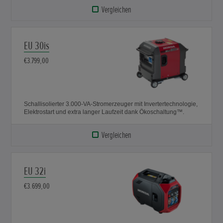
Vergleichen
EU 30is
€3.799,00
Schallisolierter 3.000-VA-Stromerzeuger mit Invertertechnologie,
Elektrostart und extra langer Laufzeit dank Ökoschaltung™.
Vergleichen
EU 32i
€3.699,00