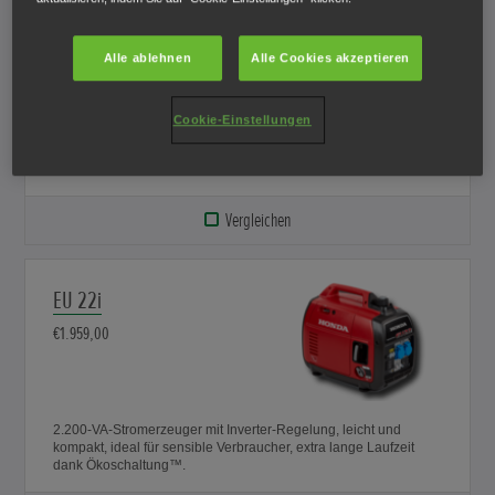
EU 10i
€1.269,00
Alle ablehnen
Alle Cookies akzeptieren
Cookie-Einstellungen
1.000-VA-Stromerzeuger mit Inverter-Regelung, leicht und
kompakt, ideal für sensible Verbraucher, extra lange Laufzeit
dank Ökoschaltung™.
Vergleichen
EU 22i
€1.959,00
2.200-VA-Stromerzeuger mit Inverter-Regelung, leicht und
kompakt, ideal für sensible Verbraucher, extra lange Laufzeit
dank Ökoschaltung™.