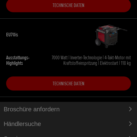
TECHNISCHE DATEN
7000 Watt | Inverter-Technologie | 4-Takt-Motor mit
Kraftstoffeinspritzung | Elektrostart | 118 kg
TECHNISCHE DATEN
Broschüre anfordern
Händlersuche