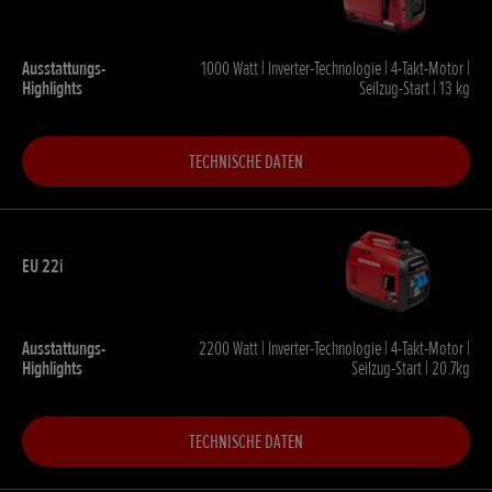
1000 Watt | Inverter-Technologie | 4-Takt-Motor |
Seilzug-Start | 13 kg
TECHNISCHE DATEN
2200 Watt | Inverter-Technologie | 4-Takt-Motor |
Seilzug-Start | 20.7kg
TECHNISCHE DATEN