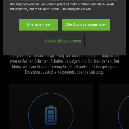
Messung verwenden. Sie können jederzeit mehr erfahren und Ihre Auswahl
aktualisieren, indem Sie auf "Cookie-Einstellungen" klicken.
Hohe Kapazität. Niedrige
Alle ablehnen
Alle Cookies akzeptieren
Emissionen.
Cookie-Einstellungen
Der Stromerzeuger verfügt über einen neuen Hochleistungsmotor mit
integrierter Kraftstoffeinspritzung. Die Inbetriebnahme erfolgt in nur
zwei einfachen Schritten: Schalter betätigen und Startseil ziehen. Der
Motor verbraucht zudem wenig Kraftstoff und liefert bei geringem
Emissionsausstoß eine beeindruckende Leistung.