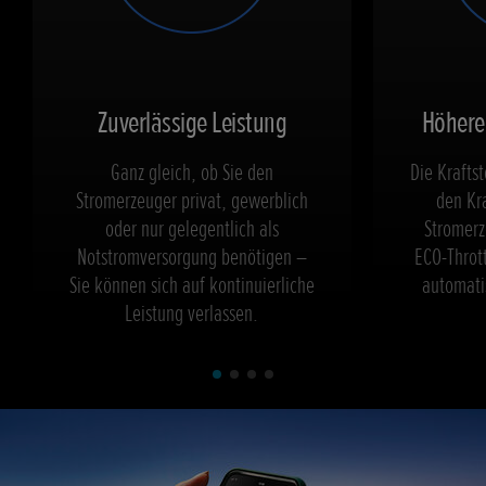
Zuverlässige Leistung
Höhere 
Ganz gleich, ob Sie den
Die Kraftst
Stromerzeuger privat, gewerblich
den Kra
oder nur gelegentlich als
Stromerz
Notstromversorgung benötigen –
ECO-Thrott
Sie können sich auf kontinuierliche
automati
Leistung verlassen.