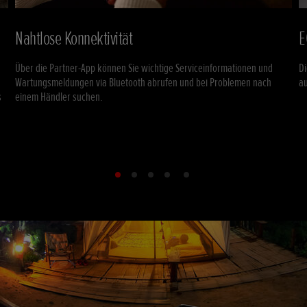
Nahtlose Konnektivität
E
Über die Partner-App können Sie wichtige Serviceinformationen und
Di
Wartungsmeldungen via Bluetooth abrufen und bei Problemen nach
au
s
einem Händler suchen.