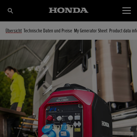
Übersicht
Technische Daten und Preise
My Generator Sheet
Product data in