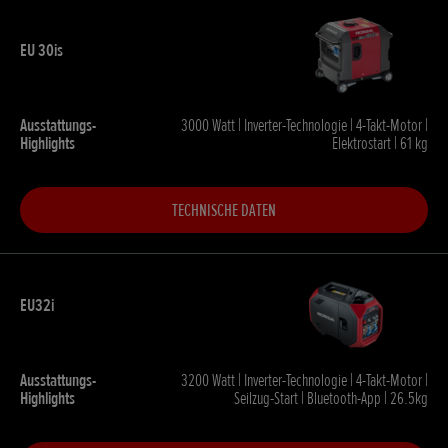
3000 Watt | Inverter-Technologie | 4-Takt-Motor |
Elektrostart | 61 kg
TECHNISCHE DATEN
3200 Watt | Inverter-Technologie | 4-Takt-Motor |
Seilzug-Start | Bluetooth-App | 26.5kg