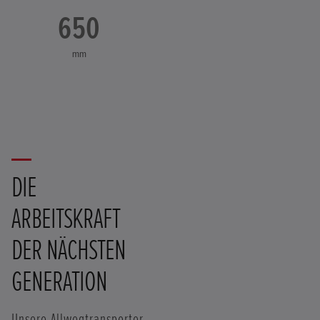
650
mm
DIE
ARBEITSKRAFT
DER NÄCHSTEN
GENERATION
Unsere Allwegtransporter