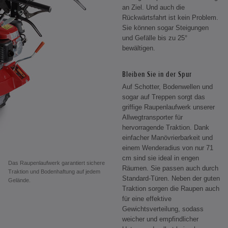
an Ziel. Und auch die
Rückwärtsfahrt ist kein Problem.
Sie können sogar Steigungen
und Gefälle bis zu 25°
bewältigen.
Bleiben Sie in der Spur
Auf Schotter, Bodenwellen und
sogar auf Treppen sorgt das
griffige Raupenlaufwerk unserer
Allwegtransporter für
hervorragende Traktion. Dank
einfacher Manövrierbarkeit und
einem Wenderadius von nur 71
cm sind sie ideal in engen
Das Raupenlaufwerk garantiert sichere
Räumen. Sie passen auch durch
Traktion und Bodenhaftung auf jedem
Standard-Türen. Neben der guten
Gelände.
Traktion sorgen die Raupen auch
für eine effektive
Gewichtsverteilung, sodass
weicher und empfindlicher