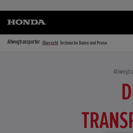
Allwegtransporter
Übersicht
Technische Daten und Preise
Allwegtr
D
TRANS