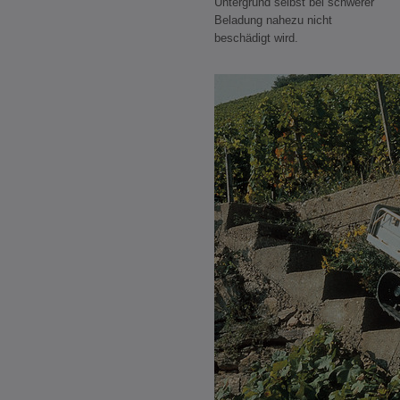
Untergrund selbst bei schwerer
Beladung nahezu nicht
beschädigt wird.