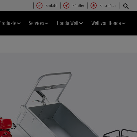
Kontakt
Händler
Broschüren
Produkte
Services
Honda Welt
Welt von Honda