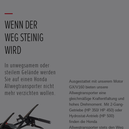
WENN DER
WEG STEINIG
WIRD
In unwegsamem oder
steilem Gelände werden
Sie auf einen Honda
Ausgestattet mit unserem Motor
Allwegtransporter nicht
GX/V160 bieten unsere
mehr verzichten wollen.
Allwegtransporter eine
gleichmäßige Kraftentfaltung und
hohes Drehmoment. Mit 2-Gang-
Getriebe (HP 350/ HP 450) oder
Hydrostat-Antrieb (HP 500)
finden die Honda
Allwegtransporter stets den Weg