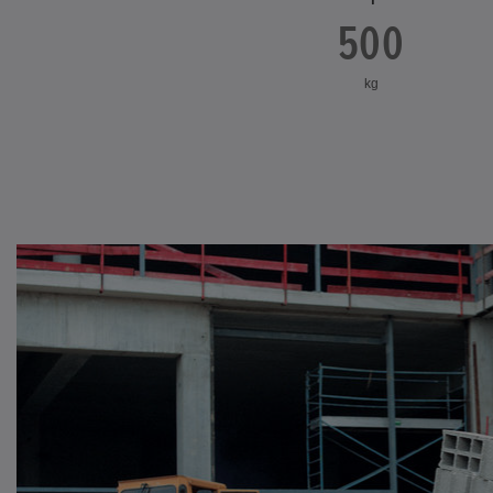
500
kg