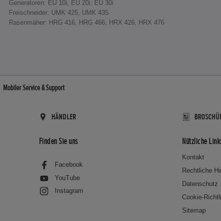
Generatoren: EU 10i, EU 20i, EU 30i
Freischneider: UMK 425, UMK 435
Rasenmäher: HRG 416, HRG 466, HRX 426, HRX 476
Mobiler Service & Support
HÄNDLER
BROSCHÜ
Finden Sie uns
Nützliche Link
Kontakt
Facebook
Rechtliche H
YouTube
Datenschutz
Instagram
Cookie-Richtl
Sitemap