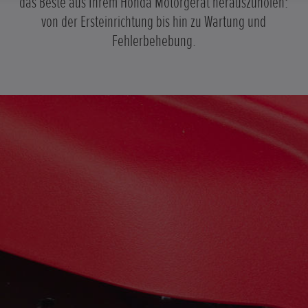
das Beste aus Ihrem Honda Motorgerät herauszuholen:
von der Ersteinrichtung bis hin zu Wartung und
Fehlerbehebung.