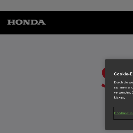
SCH
Cookie-E
Durch die we
sammeln und 
verwenden. S
klicken.
Cookie-Ein