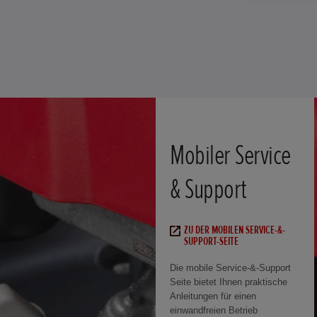
Mobiler Service
& Support
ZU DER MOBILEN SERVICE-&-
SUPPORT-SEITE
Die mobile Service-&-Support
Seite bietet Ihnen praktische
Anleitungen für einen
einwandfreien Betrieb