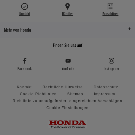
Kontakt
Händler
Broschüren
Mehr von Honda
Finden Sie uns auf
Facebook
YouTube
Instagram
Kontakt
Rechtliche Hinweise
Datenschutz
Cookie-Richtlinien
Sitemap
Impressum
Richtlinie zu unaufgefordert eingereichten Vorschlägen
Cookie Einstellungen