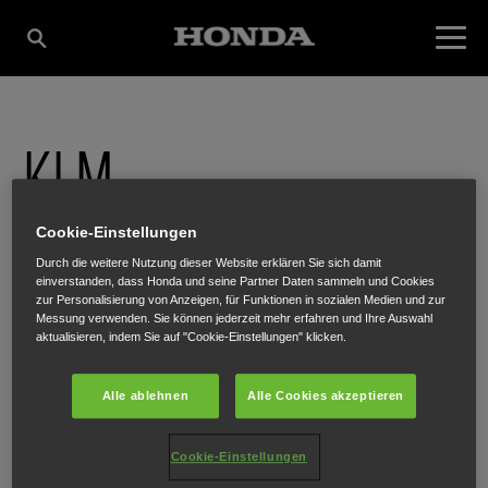
KLM
KRAFTFAHRZEUGE &
Cookie-Einstellungen
Durch die weitere Nutzung dieser Website erklären Sie sich damit
einverstanden, dass Honda und seine Partner Daten sammeln und Cookies
LANDMASCHINEN
zur Personalisierung von Anzeigen, für Funktionen in sozialen Medien und zur
Messung verwenden. Sie können jederzeit mehr erfahren und Ihre Auswahl
aktualisieren, indem Sie auf "Cookie-Einstellungen" klicken.
GES.M.B.H.
Alle ablehnen
Alle Cookies akzeptieren
Cookie-Einstellungen
Pogbergstraße 18
,
Neumarkt
,
4720