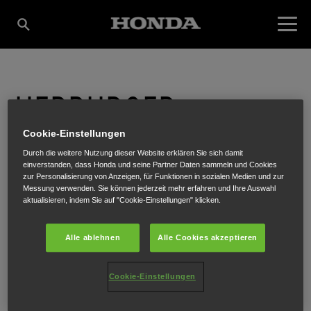
HERBURGER
Cookie-Einstellungen
WERKZEUGE GMBH
Durch die weitere Nutzung dieser Website erklären Sie sich damit
einverstanden, dass Honda und seine Partner Daten sammeln und Cookies
zur Personalisierung von Anzeigen, für Funktionen in sozialen Medien und zur
Messung verwenden. Sie können jederzeit mehr erfahren und Ihre Auswahl
aktualisieren, indem Sie auf "Cookie-Einstellungen" klicken.
Scheidbuchen 682
,
Andelsbuch
,
6866
Alle ablehnen
Alle Cookies akzeptieren
Cookie-Einstellungen
ROUTENPLANUNG
WEBSITE