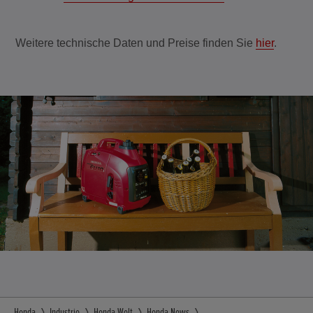
Weitere technische Daten und Preise finden Sie
hier
.
Honda
Industrie
Honda Welt
Honda News