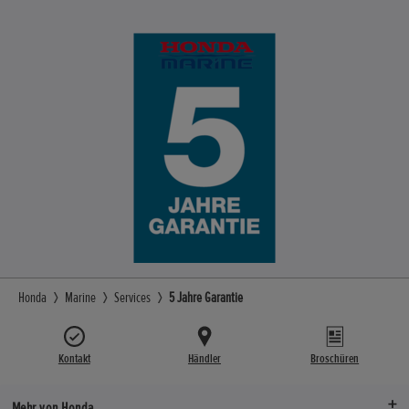
Honda
Marine
Services
5 Jahre Garantie
Kontakt
Händler
Broschüren
Mehr von Honda