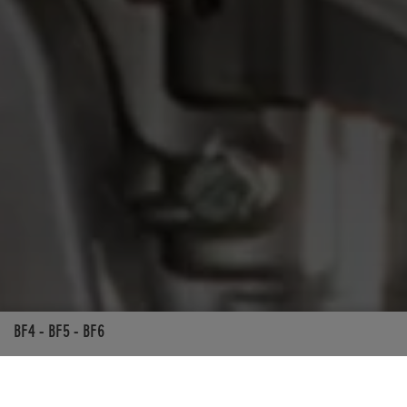
BF4 - BF5 - BF6