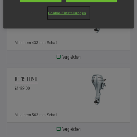
BF 15 SHSU
Cookie-Einstellungen
€4.189,00
Mit einem 433-mm-Schaft
Vergleichen
BF 15 LHSU
€4.189,00
Mit einem 563-mm-Schaft
Vergleichen