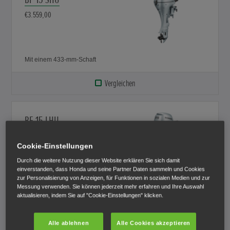
€3.559,00
Mit einem 433-mm-Schaft
Vergleichen
BF 15 LHU
€3.559,00
Cookie-Einstellungen
Durch die weitere Nutzung dieser Website erklären Sie sich damit
einverstanden, dass Honda und seine Partner Daten sammeln und Cookies
zur Personalisierung von Anzeigen, für Funktionen in sozialen Medien und zur
Mit einem 563-mm-Schaft
Messung verwenden. Sie können jederzeit mehr erfahren und Ihre Auswahl
aktualisieren, indem Sie auf "Cookie-Einstellungen" klicken.
Vergleichen
Alle ablehnen
Alle Cookies akzeptieren