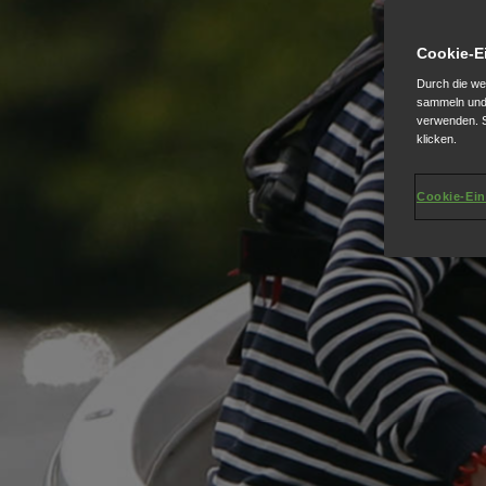
Cookie-E
Durch die we
sammeln und 
verwenden. S
klicken.
Cookie-Ein