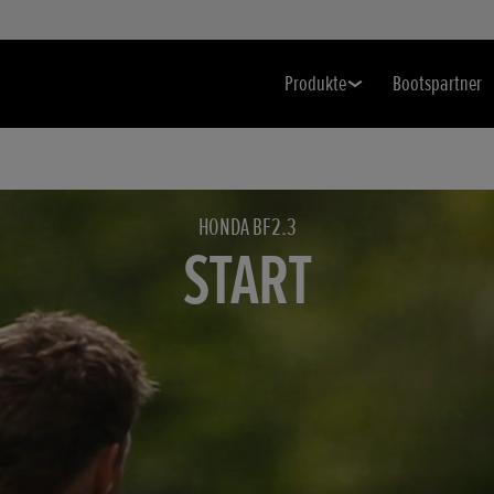
Produkte
Bootspartner
HONDA BF2.3
START