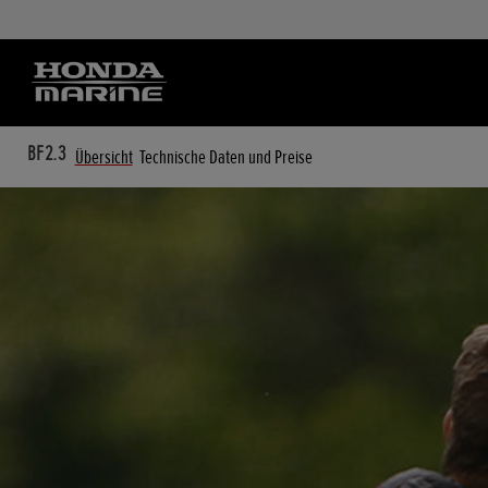
BF2.3
Übersicht
Technische Daten und Preise