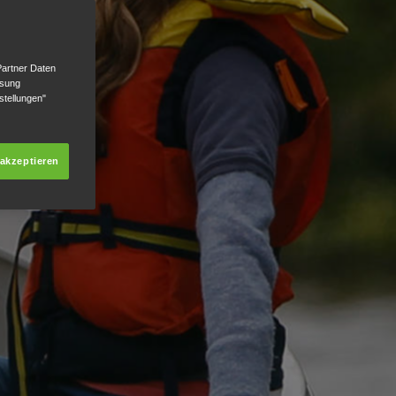
Partner Daten
ssung
stellungen"
 akzeptieren