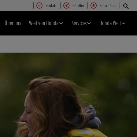
Kontakt
Händler
Broschüren
Über uns
Welt von Honda
Services
Honda Welt