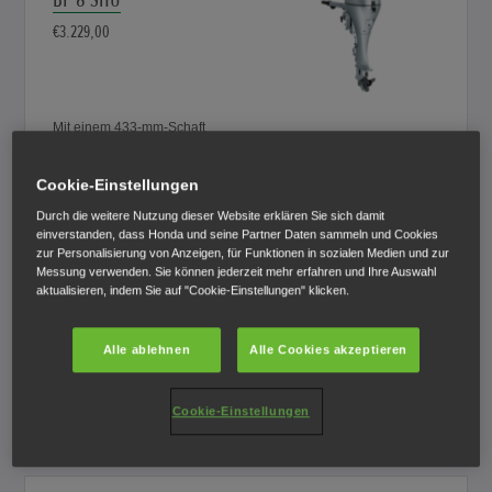
€3.229,00
Mit einem 433-mm-Schaft
Vergleichen
Cookie-Einstellungen
Durch die weitere Nutzung dieser Website erklären Sie sich damit
einverstanden, dass Honda und seine Partner Daten sammeln und Cookies
BF 8 LHU
zur Personalisierung von Anzeigen, für Funktionen in sozialen Medien und zur
Messung verwenden. Sie können jederzeit mehr erfahren und Ihre Auswahl
€3.229,00
aktualisieren, indem Sie auf "Cookie-Einstellungen" klicken.
Alle ablehnen
Alle Cookies akzeptieren
Mit einem 563-mm-Schaft
Cookie-Einstellungen
Vergleichen