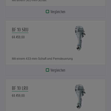
Mit einem 561-mm-Schaft
Vergleichen
BF 10 SRU
€4.459,00
Mit einem 433-mm-Schaft und Fernsteuerung
Vergleichen
BF 10 LRU
€4.459,00