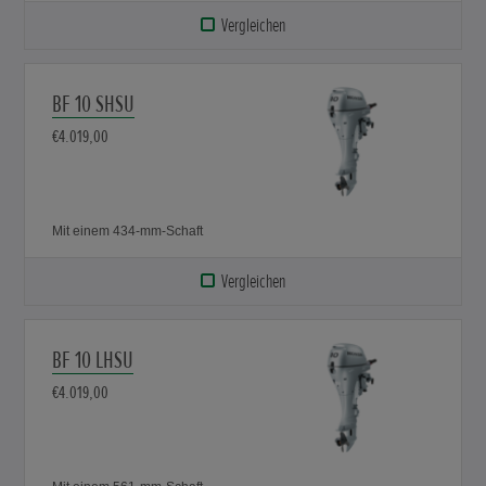
Vergleichen
BF 10 SHSU
€4.019,00
Mit einem 434-mm-Schaft
Vergleichen
BF 10 LHSU
€4.019,00