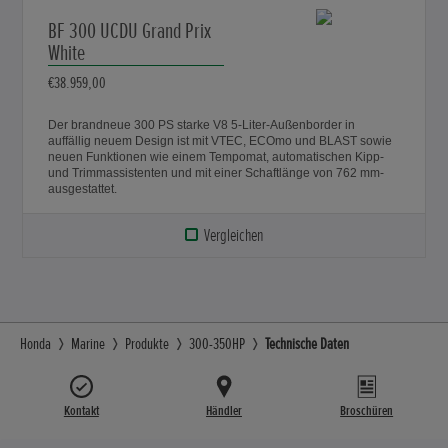
BF 300 UCDU Grand Prix
White
€38.959,00
Der brandneue 300 PS starke V8 5-Liter-Außenborder in
auffällig neuem Design ist mit VTEC, ECOmo und BLAST sowie
neuen Funktionen wie einem Tempomat, automatischen Kipp-
und Trimmassistenten und mit einer Schaftlänge von 762 mm-
ausgestattet.
Vergleichen
Honda
Marine
Produkte
300-350HP
Technische Daten
Kontakt
Händler
Broschüren