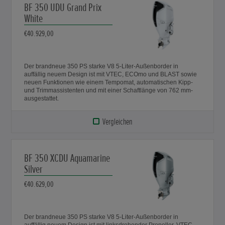
BF 350 UDU Grand Prix
White
€40.929,00
Der brandneue 350 PS starke V8 5-Liter-Außenborder in
auffällig neuem Design ist mit VTEC, ECOmo und BLAST sowie
neuen Funktionen wie einem Tempomat, automatischen Kipp-
und Trimmassistenten und mit einer Schaftlänge von 762 mm-
ausgestattet.
Vergleichen
BF 350 XCDU Aquamarine
Silver
€40.629,00
Der brandneue 350 PS starke V8 5-Liter-Außenborder in
auffällig neuem Design ist mit linksdrehender Propeller, VTEC,