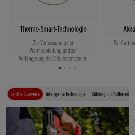
Thermo-Smart-Technologie
Akku
Zur Verbesserung der
Für Garten
Wärmeableitung und zur
Verlängerung der Akkulebensdauer.
Leichte Bauweise
Intelligente Technologie
Kühlung und Aufbereitun