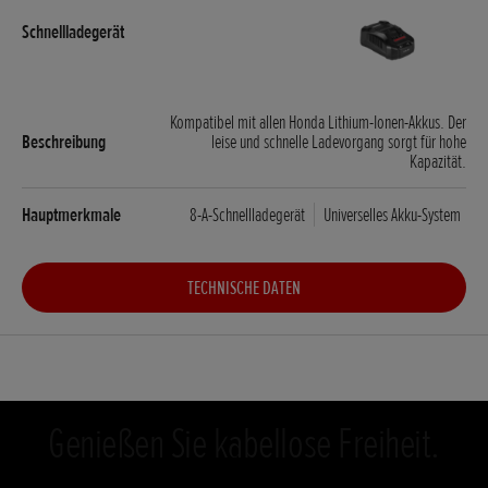
Kompatibel mit allen Honda Lithium-Ionen-Akkus. Der
leise und schnelle Ladevorgang sorgt für hohe
Kapazität.
8-A-Schnellladegerät
Universelles Akku-System
TECHNISCHE DATEN
Genießen Sie kabellose Freiheit.