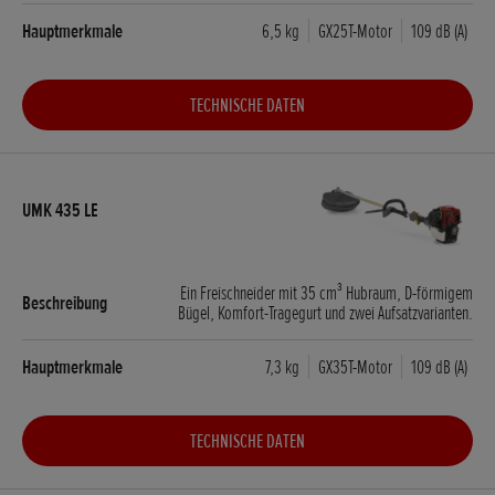
6,5 kg
GX25T-Motor
109 dB (A)
TECHNISCHE DATEN
Ein Freischneider mit 35 cm³ Hubraum, D-förmigem
Bügel, Komfort-Tragegurt und zwei Aufsatzvarianten.
7,3 kg
GX35T-Motor
109 dB (A)
TECHNISCHE DATEN