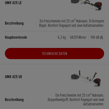
Ein Freischneider mit 25 cm³ Hubraum, D-förmigem
Bügel, Komfort-Tragegurt und zwei Aufsatzvarianten.
6,2 kg
GX25T-Motor
109 dB (A)
TECHNISCHE DATEN
Ein Freischneider mit 25 cm³ Hubraum,
Doppelhandgriff, Komfort-Tragegurt und zwei
Aufsatzvarianten.