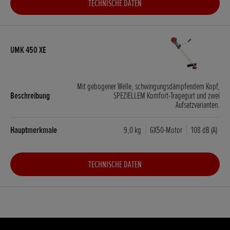
TECHNISCHE DATEN
Mit gebogener Welle, schwingungsdämpfendem Kopf,
SPEZIELLEM Komfort-Tragegurt und zwei
Aufsatzvarianten.
9,0 kg
GX50-Motor
108 dB (A)
TECHNISCHE DATEN