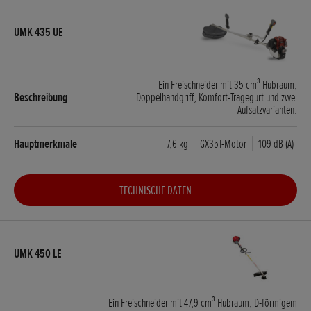
Ein Freischneider mit 35 cm³ Hubraum,
Doppelhandgriff, Komfort-Tragegurt und zwei
Aufsatzvarianten.
7,6 kg
GX35T-Motor
109 dB (A)
TECHNISCHE DATEN
Ein Freischneider mit 47,9 cm³ Hubraum, D-förmigem