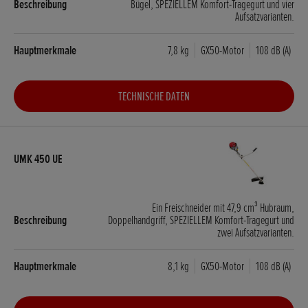
Bügel, SPEZIELLEM Komfort-Tragegurt und vier
Aufsatzvarianten.
7,8 kg
GX50-Motor
108 dB (A)
TECHNISCHE DATEN
Ein Freischneider mit 47,9 cm³ Hubraum,
Doppelhandgriff, SPEZIELLEM Komfort-Tragegurt und
zwei Aufsatzvarianten.
8,1 kg
GX50-Motor
108 dB (A)