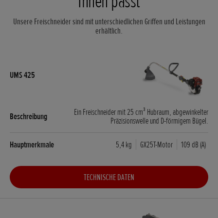
Ihnen passt
Unsere Freischneider sind mit unterschiedlichen Griffen und Leistungen
erhältlich.
Ein Freischneider mit 25 cm³ Hubraum, abgewinkelter
Präzisionswelle und D-förmigem Bügel.
5,4 kg
GX25T-Motor
109 dB (A)
TECHNISCHE DATEN