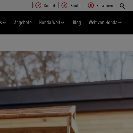
Kontakt
Händler
Broschüren
s
Angebote
Honda Welt
Blog
Welt von Honda