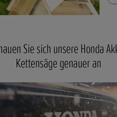
hauen Sie sich unsere Honda Ak
Kettensäge genauer an