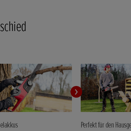
rschied
elakkus
Perfekt für den Hausg