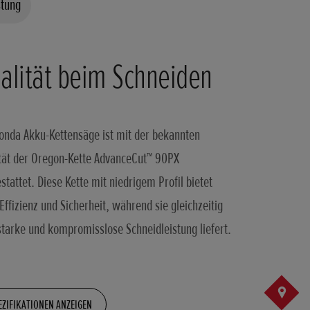
stung
alität beim Schneiden
onda Akku-Kettensäge ist mit der bekannten
tät der Oregon-Kette AdvanceCut™ 90PX
stattet. Diese Kette mit niedrigem Profil bietet
Effizienz und Sicherheit, während sie gleichzeitig
starke und kompromisslose Schneidleistung liefert.
EZIFIKATIONEN ANZEIGEN