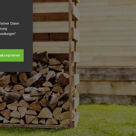
Partner Daten
ssung
stellungen"
 akzeptieren