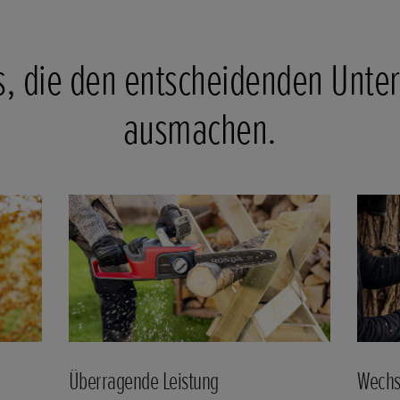
s, die den entscheidenden Unte
ausmachen.
Überragende Leistung
Wechs