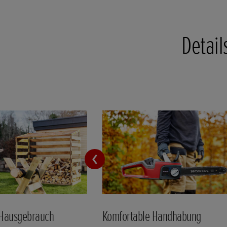
Detail
n Hausgebrauch
Komfortable Handhabung