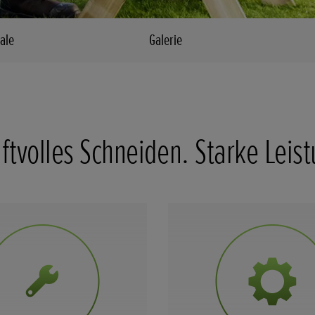
ale
Galerie
ftvolles Schneiden. Starke Leis