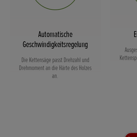
Automatische
E
Geschwindigkeitsregelung
Ausges
Kettens
Die Kettensäge passt Drehzahl und
Drehmoment an die Härte des Holzes
an.