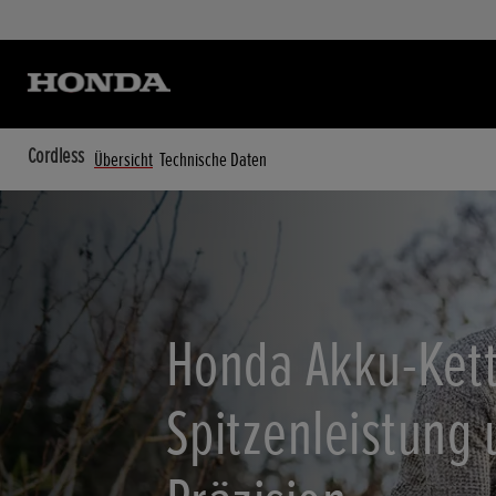
Cordless
Übersicht
Technische Daten
Honda Akku-Ket
Spitzenleistung