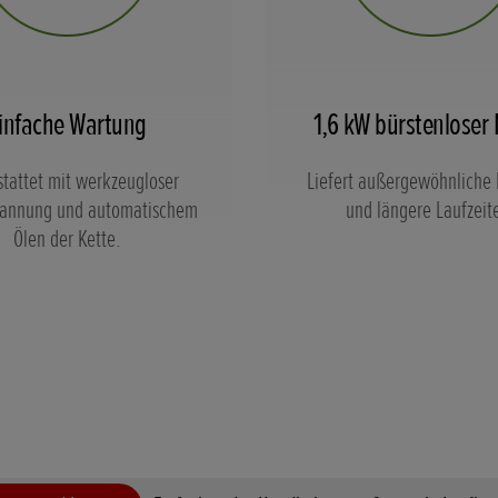
infache Wartung
1,6 kW bürstenloser
tattet mit werkzeugloser
Liefert außergewöhnliche 
pannung und automatischem
und längere Laufzeit
Ölen der Kette.