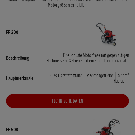
Motorgrößen erhältlich.
Eine robuste Motorfräse mit gegenläufigen
Hackmessern, Getriebe und einem optionalen Aufsatz.
0,78-l-Kraftstofftank
Planetengetriebe
57 cm³
Hubraum
TECHNISCHE DATEN