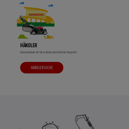
HÄNDLER
Gerne beraten wir Sie in einem persönlichen Gespräch.
HÄNDLERSUCHE