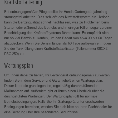
Kraftstoffalterung
Bei ordnungsgemäßer Pflege sollte Ihr Honda Gartengerät jahrelang
störungsfrei arbeiten. Dies schließt das Kraftstoffsystem ein. Jedoch
kann die Benzinqualität schnell nachlassen, was zu Problemen beim
Starten oder während des Betriebs und in einigen Fällen sogar zu einer
Beschädigung des Kraftstoffsystems führen kann. Es empfiehlt sich,
nur so viel Benzin zu kaufen, um den Bedarf von etwa 30 bis 60 Tagen
abzudecken. Wenn Sie Benzin länger als 60 Tage aufbewahren, fügen
Sie der Tankfüllung einen Kraftstoffstabilisator (Teilenummer 08CX2-
FSC-250) zu.
Wartungsplan
Um Ihnen dabei zu helfen, Ihr Gartengerät ordnungsgemäß zu warten,
finden Sie in dem Service- und Garantieheft einen Wartungsplan.
Dieser listet die grundlegenden, regelmäßig durchzuführenden
Maßnahmen auf. Außerdem gibt er Ihnen einen Überblick über die
durchgeführten Wartungen. Der Wartungsplan gilt für normale
Betriebsbedingungen. Falls Sie Ihr Gartengerät unter erschwerten
Bedingungen betreiben, wenden Sie sich bitte an Ihren Fachhändler für
eine Beratung über Ihre besonderen Bedürfnisse.