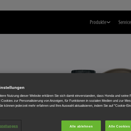
Produkte
Service
ES HONDA-
ES
instellungen
itere Nutzung dieser Website erklären Sie sich damit einverstanden, dass Honda und seine 
Cookies zur Personalisierung von Anzeigen, für Funktionen in sozialen Medien und zur Me
ie können jederzeit mehr erfahren und Ihre Auswahl aktualisieren, indem Sie auf "Cookie-Ein
Ihr Honda Gerät sogar noch
stellungen
Alle ablehnen
Alle Cookies