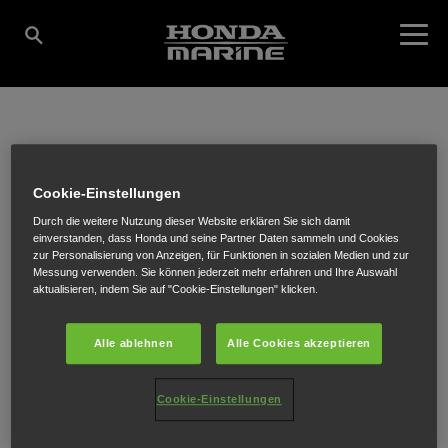
CAMPING - MARINE
Cookie-Einstellungen
CENTER HEISS
Durch die weitere Nutzung dieser Website erklären Sie sich damit
einverstanden, dass Honda und seine Partner Daten sammeln und Cookies
zur Personalisierung von Anzeigen, für Funktionen in sozialen Medien und zur
Messung verwenden. Sie können jederzeit mehr erfahren und Ihre Auswahl
aktualisieren, indem Sie auf "Cookie-Einstellungen" klicken.
Schießstand 3a
,
Inzing
,
6401
Alle ablehnen
Alle Cookies akzeptieren
Cookie-Einstellungen
ROUTENPLANUNG