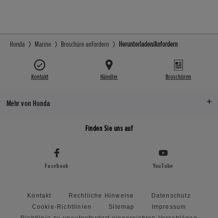
Honda
Marine
Broschüre anfordern
Herunterladen/Anfordern
Kontakt
Händler
Broschüren
Mehr von Honda
Finden Sie uns auf
Facebook
YouTube
Kontakt
Rechtliche Hinweise
Datenschutz
Cookie-Richtlinien
Sitemap
Impressum
Richtlinie zu unaufgefordert eingereichten Vorschlägen