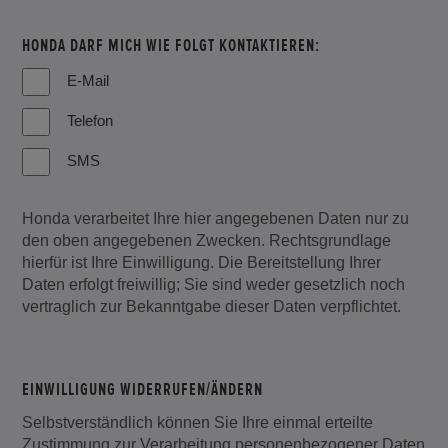
HONDA DARF MICH WIE FOLGT KONTAKTIEREN:
E-Mail
Telefon
SMS
Honda verarbeitet Ihre hier angegebenen Daten nur zu
den oben angegebenen Zwecken. Rechtsgrundlage
hierfür ist Ihre Einwilligung. Die Bereitstellung Ihrer
Daten erfolgt freiwillig; Sie sind weder gesetzlich noch
vertraglich zur Bekanntgabe dieser Daten verpflichtet.
EINWILLIGUNG WIDERRUFEN/ÄNDERN
Selbstverständlich können Sie Ihre einmal erteilte
Zustimmung zur Verarbeitung personenbezogener Daten