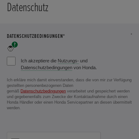
Datenschutz
DATENSCHUTZBEDINGUNGEN*
*
Bitte
akzeptieren
Sie
Ich akzeptiere die
Nutzungs-
und
die
Datenschutzbedingungen
von Honda.
Datenschutzbedingungen.
Ich erkläre mich damit einverstanden, dass die von mir zur Verfügung
gestellten personenbezogenen Daten
gemäß
Datenschutzbedingungen
verarbeitet und gespeichert werden
und gegebenenfalls zum Zwecke der Kontaktaufnahme durch einen
Honda Händler oder einen Honda Servicepartner an diesen übermittelt
werden.