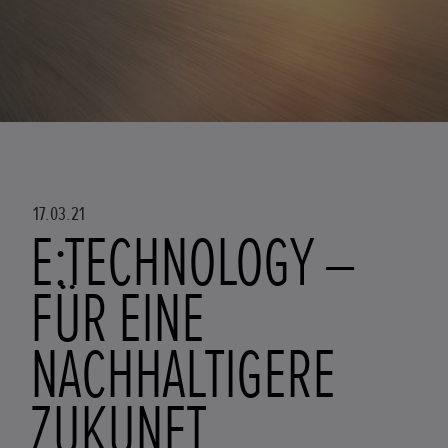
17.03.21
E:TECHNOLOGY –
FÜR EINE
NACHHALTIGERE
ZUKUNFT