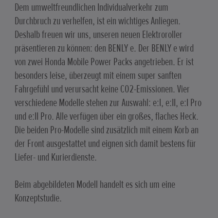
Dem umweltfreundlichen Individualverkehr zum
Durchbruch zu verhelfen, ist ein wichtiges Anliegen.
Deshalb freuen wir uns, unseren neuen Elektroroller
präsentieren zu können: den BENLY e. Der BENLY e wird
von zwei Honda Mobile Power Packs angetrieben. Er ist
besonders leise, überzeugt mit einem super sanften
Fahrgefühl und verursacht keine CO2-Emissionen. Vier
verschiedene Modelle stehen zur Auswahl: e:I, e:II, e:I Pro
und e:II Pro. Alle verfügen über ein großes, flaches Heck.
Die beiden Pro-Modelle sind zusätzlich mit einem Korb an
der Front ausgestattet und eignen sich damit bestens für
Liefer- und Kurierdienste.
Beim abgebildeten Modell handelt es sich um eine
Konzeptstudie.