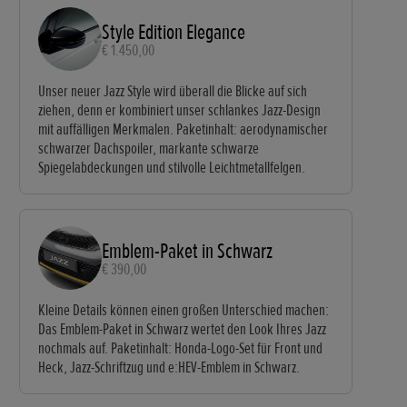
Style Edition Elegance
€ 1.450,00
Unser neuer Jazz Style wird überall die Blicke auf sich
ziehen, denn er kombiniert unser schlankes Jazz-Design
mit auffälligen Merkmalen. Paketinhalt: aerodynamischer
schwarzer Dachspoiler, markante schwarze
Spiegelabdeckungen und stilvolle Leichtmetallfelgen.
Emblem-Paket in Schwarz
€ 390,00
Kleine Details können einen großen Unterschied machen:
Das Emblem-Paket in Schwarz wertet den Look Ihres Jazz
nochmals auf. Paketinhalt: Honda-Logo-Set für Front und
Heck, Jazz-Schriftzug und e:HEV-Emblem in Schwarz.