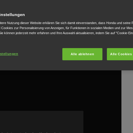
instellungen
itere Nutzung dieser Website erklären Sie sich damit einverstanden, dass Honda und seine 
Cookies zur Personalisierung von Anzeigen, für Funktionen in sozialen Medien und zur Me
ie können jederzeit mehr erfahren und Ihre Auswahl aktualisieren, indem Sie auf "Cookie-Ein
stellungen
Alle ablehnen
Alle Cookies