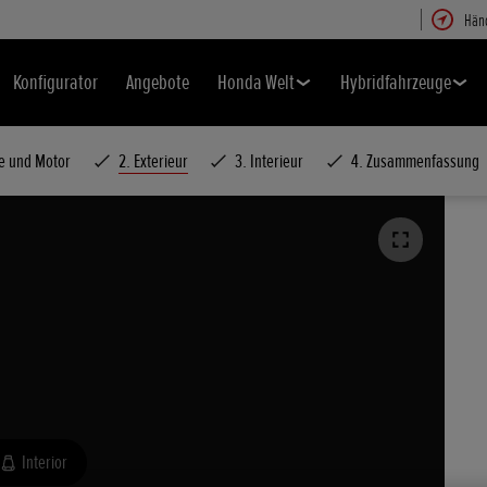
Hän
Konfigurator
Angebote
Honda Welt
Hybridfahrzeuge
te und Motor
2. Exterieur
3. Interieur
4. Zusammenfassung