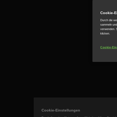
Cookie-E
Durch die we
sammeln und 
verwenden. S
klicken.
Cookie-Ein