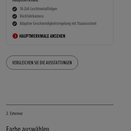
16-Zoll-Leichtmetallfelgen
Rückfahrkamera
Adaptive Geschwindigkeitsregelung mit Stauassistent
HAUPTMERKMALE ANSEHEN
VERGLEICHEN SIE DIE AUSSTATTUNGEN
2. Exterieur
Farbe auswählen