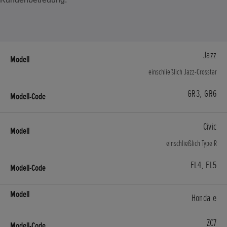
Jazz
einschließlich Jazz-Crosstar
GR3, GR6
Civic
einschließlich Type R
FL4, FL5
Honda e
ZC7