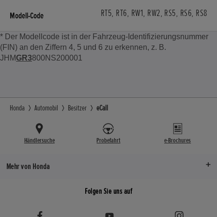
RT5, RT6, RW1, RW2, RS5, RS6, RS8
* Der Modellcode ist in der Fahrzeug-Identifizierungsnummer
(FIN) an den Ziffern 4, 5 und 6 zu erkennen, z. B.
JHM
GR3
800NS200001
Honda
Automobil
Besitzer
eCall
Händlersuche
Probefahrt
e-Brochures
Mehr von Honda
Folgen Sie uns auf