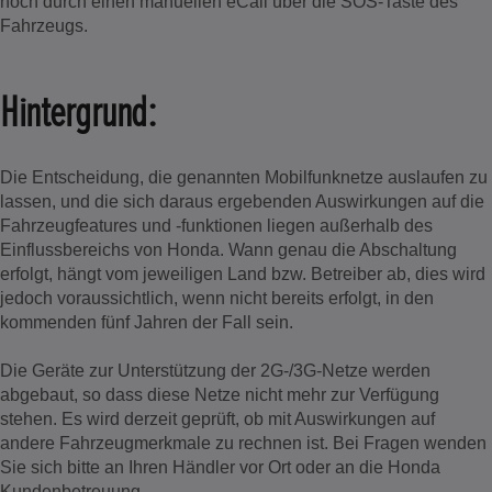
noch durch einen manuellen eCall über die SOS-Taste des
Fahrzeugs.
Hintergrund:
Die Entscheidung, die genannten Mobilfunknetze auslaufen zu
lassen, und die sich daraus ergebenden Auswirkungen auf die
Fahrzeugfeatures und -funktionen liegen außerhalb des
Einflussbereichs von Honda. Wann genau die Abschaltung
erfolgt, hängt vom jeweiligen Land bzw. Betreiber ab, dies wird
jedoch voraussichtlich, wenn nicht bereits erfolgt, in den
kommenden fünf Jahren der Fall sein.
Die Geräte zur Unterstützung der 2G-/3G-Netze werden
abgebaut, so dass diese Netze nicht mehr zur Verfügung
stehen. Es wird derzeit geprüft, ob mit Auswirkungen auf
andere Fahrzeugmerkmale zu rechnen ist. Bei Fragen wenden
Sie sich bitte an Ihren Händler vor Ort oder an die Honda
Kundenbetreuung.