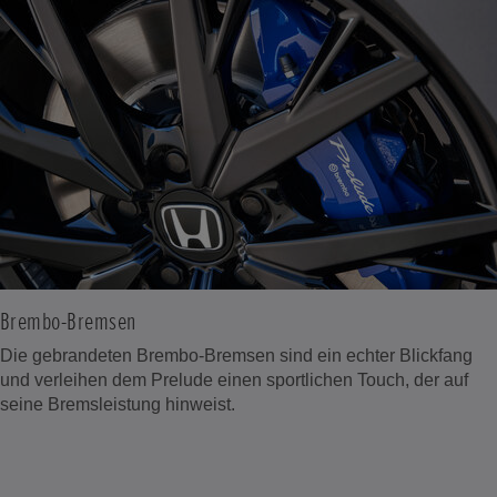
Brembo-Bremsen
Die gebrandeten Brembo-Bremsen sind ein echter Blickfang
und verleihen dem Prelude einen sportlichen Touch, der auf
seine Bremsleistung hinweist.