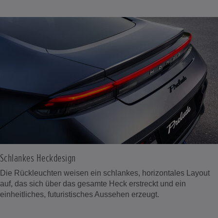
Schlankes Heckdesign
Die Rückleuchten weisen ein schlankes, horizontales Layout
auf, das sich über das gesamte Heck erstreckt und ein
einheitliches, futuristisches Aussehen erzeugt.