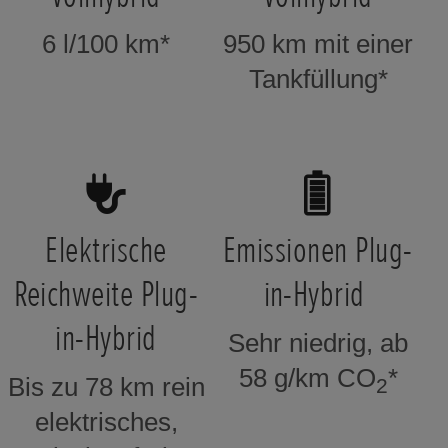
6 l/100 km*
950 km mit einer
Tankfüllung*
Elektrische
Emissionen Plug-
Reichweite Plug-
in-Hybrid
in-Hybrid
Sehr niedrig, ab
58 g/km CO
*
Bis zu 78 km rein
2
elektrisches,