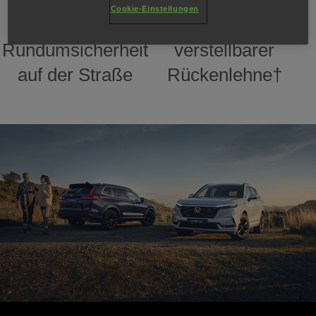
Cookie-Einstellungen
Sorgt für
elektrisch
Rundumsicherheit
verstellbarer
auf der Straße
Rückenlehne†