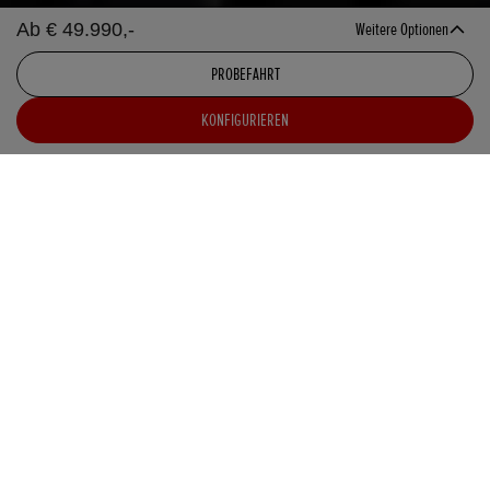
Ab € 49.990,-
Weitere Optionen
PROBEFAHRT
KONFIGURIEREN