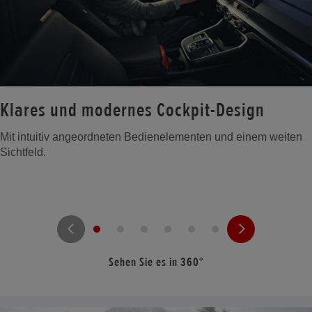
Klares und modernes Cockpit-Design
Mit intuitiv angeordneten Bedienelementen und einem weiten
Sichtfeld.
Sehen Sie es in 360°
Loaded images for 360 view