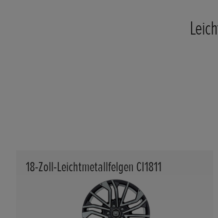
Leich
18-Zoll-Leichtmetallfelgen CI1811