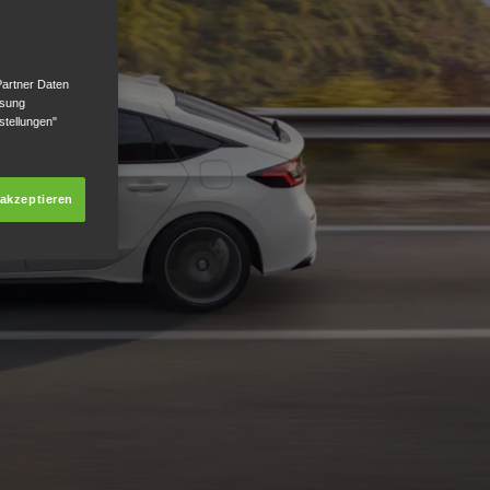
Partner Daten
ssung
stellungen"
 akzeptieren