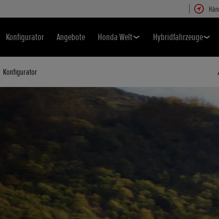
Hän
Konfigurator
Angebote
Honda Welt
Hybridfahrzeuge
Konfigurator