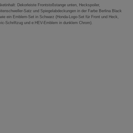
ketinhalt: Dekorleiste Frontstoßstange unten, Heckspoiler,
itenschweller-Satz und Spiegelabdeckungen in der Farbe Berlina Black
wie ein Emblem-Set in Schwarz (Honda-Logo-Set für Front und Heck,
vic-Schriftzug und e:HEV-Emblem in dunklem Chrom).