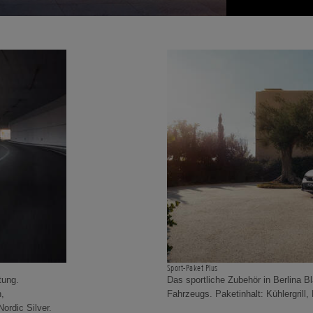
Sport-Paket Plus
tung.
Das sportliche Zubehör in Berlina 
,
Fahrzeugs. Paketinhalt: Kühlergrill
ordic Silver.