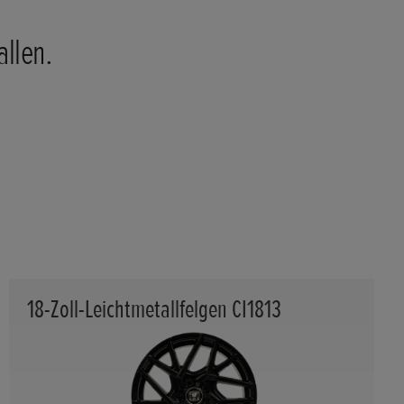
allen.
18-Zoll-Leichtmetallfelgen CI1813