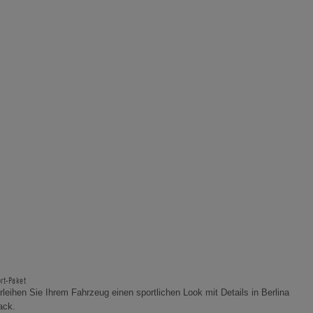
rt-Paket
rleihen Sie Ihrem Fahrzeug einen sportlichen Look mit Details in Berlina
ack.