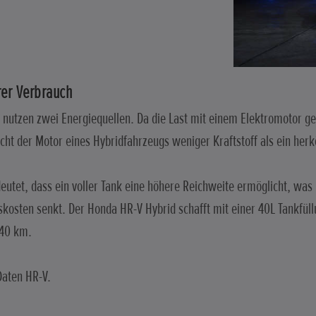
rer Verbrauch
 nutzen zwei Energiequellen. Da die Last mit einem Elektromotor get
cht der Motor eines Hybridfahrzeugs weniger Kraftstoff als ein her
eutet, dass ein voller Tank eine höhere Reichweite ermöglicht, was 
skosten senkt. Der Honda HR-V Hybrid schafft mit einer 40L Tankfül
740 km.
aten HR-V.