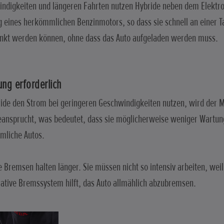
ndigkeiten und längeren Fahrten nutzen Hybride neben dem Elektr
g eines herkömmlichen Benzinmotors, so dass sie schnell an einer T
nkt werden können, ohne dass das Auto aufgeladen werden muss.
ng erforderlich
ide den Strom bei geringeren Geschwindigkeiten nutzen, wird der 
eansprucht, was bedeutet, dass sie möglicherweise weniger Wartun
mliche Autos.
e Bremsen halten länger. Sie müssen nicht so intensiv arbeiten, weil
ative Bremssystem hilft, das Auto allmählich abzubremsen.