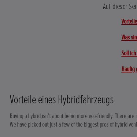
Auf dieser Sei
Vorteil
Was sin
Soll ic
Häufig 
Vorteile eines Hybridfahrzeugs
Buying a hybrid isn’t about being more eco-friendly. There are 
We have picked out just a few of the biggest pros of hybrid veh