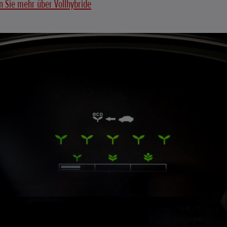
n Sie mehr über Vollhybride