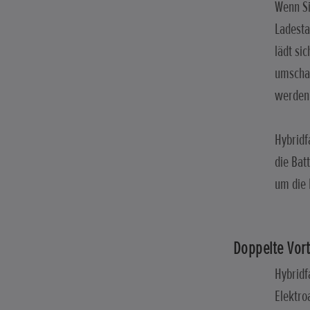
Wenn Si
Ladesta
lädt si
umschal
werden 
Hybridf
die Bat
um die 
Doppelte Vort
Hybridf
Elektro