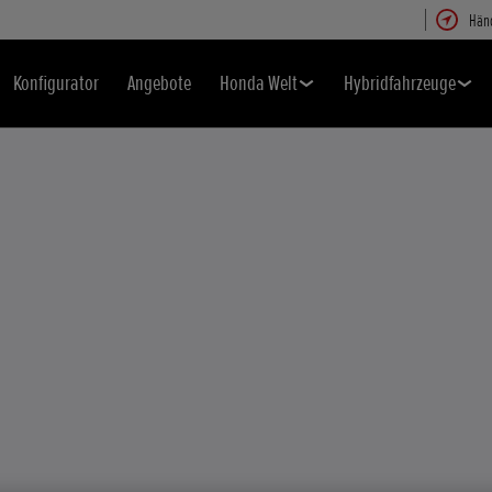
Hän
Konfigurator
Angebote
Honda Welt
Hybridfahrzeuge