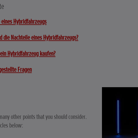
te
e eines Hybridfahrzeugs
d die Nachteile eines Hybridfahrzeugs?
h ein Hybridfahrzeug kaufen?
gestellte Fragen
many other points that you should consider.
icles below: