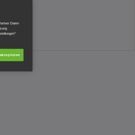
Partner Daten
ssung
stellungen"
 akzeptieren