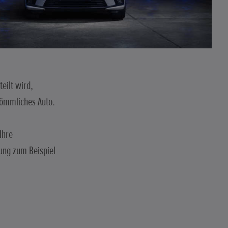
eilt wird,
kömmliches Auto.
Ihre
lung zum Beispiel