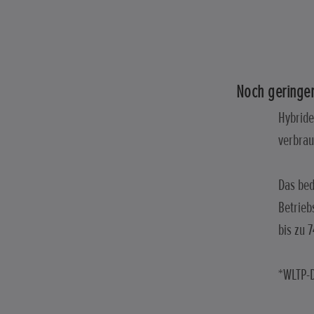
Noch geringe
Hybride
verbrau
Das bed
Betrieb
bis zu 
*WLTP-D