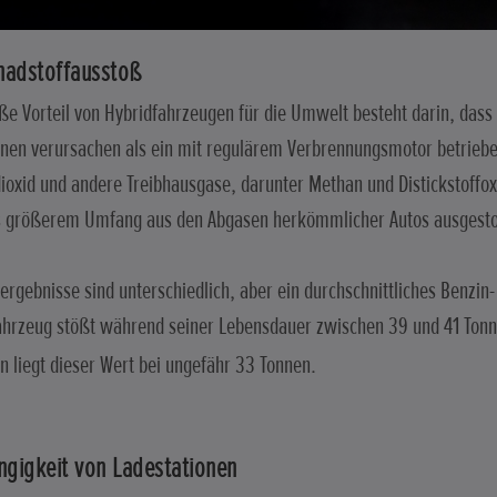
hadstoffausstoß
ße Vorteil von Hybridfahrzeugen für die Umwelt besteht darin, dass
nen verursachen als ein mit regulärem Verbrennungsmotor betrieb
ioxid und andere Treibhausgase, darunter Methan und Distickstoffox
s größerem Umfang aus den Abgasen herkömmlicher Autos ausgest
tergebnisse sind unterschiedlich, aber ein durchschnittliches Benzin-
ahrzeug stößt während seiner Lebensdauer zwischen 39 und 41 Ton
n liegt dieser Wert bei ungefähr 33 Tonnen.
ngigkeit von Ladestationen