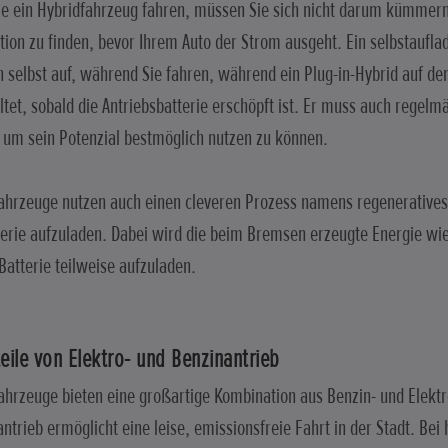
e ein Hybridfahrzeug fahren, müssen Sie sich nicht darum kümmern
tion zu finden, bevor Ihrem Auto der Strom ausgeht. Ein selbstaufla
ch selbst auf, während Sie fahren, während ein Plug-in-Hybrid auf de
tet, sobald die Antriebsbatterie erschöpft ist. Er muss auch regelm
um sein Potenzial bestmöglich nutzen zu können.
ahrzeuge nutzen auch einen cleveren Prozess namens regenerativ
terie aufzuladen. Dabei wird die beim Bremsen erzeugte Energie w
Batterie teilweise aufzuladen.
eile von Elektro- und Benzinantrieb
ahrzeuge bieten eine großartige Kombination aus Benzin- und Elektr
antrieb ermöglicht eine leise, emissionsfreie Fahrt in der Stadt. Bei