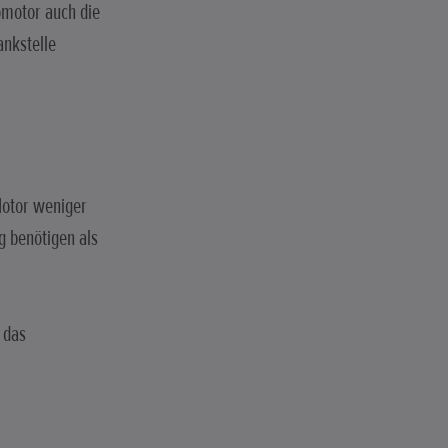
omotor auch die
ankstelle
Motor weniger
g benötigen als
 das