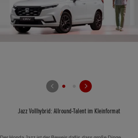
Jazz Vollhybrid: Allround-Talent im Kleinformat
Der Honda Jazz ist der Beweis dafür, dass große Dinge