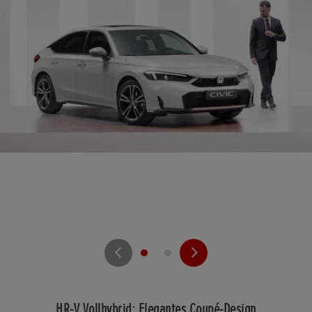
HR-V Vollhybrid: Elegantes Coupé-Design