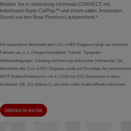
Bleiben Sie in Verbindung mit Honda CONNECT, mit
kabellosem Apple CarPlay™ und einem satten, fesselnden
Sound aus den Bose Premium-Lautsprechern.*
Die tatsächliche Reichweite des Civic e:HEV Elegance hängt von mehreren
Faktoren ab, u. a. Fahrgeschwindigkeit, Fahrstil, Topografie,
Wetterbedingungen, Zuladung und Nutzung elektrischer Verbraucher. Die
Reichweite des Civic e:HEV Elegance wurde auf Grundlage des kombinierten
WLTP-Kraftstoffverbrauchs von 4,7 l/100 km (CO₂-Emissionen in g/km:
kombiniert 108, CO₂-Klasse C) und eines vollen Kraftstofftanks berechnet.
Entdecken Sie den Civic