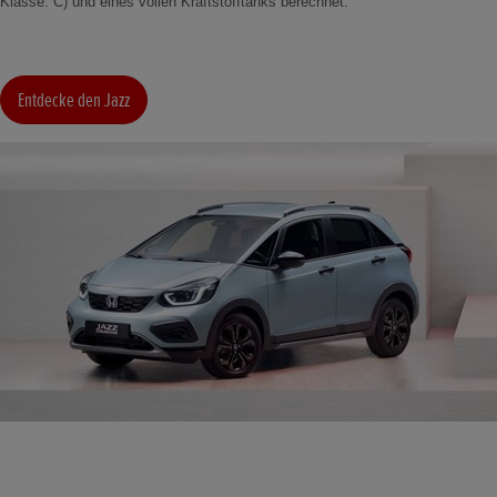
Klasse: C) und eines vollen Kraftstofftanks berechnet.
Entdecke den Jazz