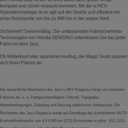
kompakt und clever verpackt kommen. Mit der e:HEV-
Hybridtechnologie ist er agil auf der Straße und effizient mit
einer Reichweite von bis zu 888 km in der realen Welt.
Sicherheit? Serienmäßig. Die umfassenden Fahrsicherheits-
Technologien von Honda SENSING unterstützen Sie bei jeder
Fahrt mit dem Jazz.
Ob Möbelkauf oder spontaner Ausflug, die Magic Seats passen
sich Ihren Plänen an.
Die tatsächliche Reichweite des Jazz e:HEV Elegance hängt von mehreren
Faktoren ab, u. a. Fahrgeschwindigkeit, Fahrstil, Topografie,
Wetterbedingungen, Zuladung und Nutzung elektrischer Verbraucher. Die
Reichweite des Jazz Elegance wurde auf Grundlage des kombinierten WLTP-
Kraftstoffverbrauchs von 4,5 l/100 km (CO2-Emissionen in g/km: 102. CO2-