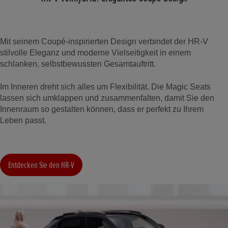
Mit seinem Coupé-inspirierten Design verbindet der HR-V
stilvolle Eleganz und moderne Vielseitigkeit in einem
schlanken, selbstbewussten Gesamtauftritt.
Im Inneren dreht sich alles um Flexibilität. Die Magic Seats
lassen sich umklappen und zusammenfalten, damit Sie den
Innenraum so gestalten können, dass er perfekt zu Ihrem
Leben passt.
Entdecken Sie den HR-V