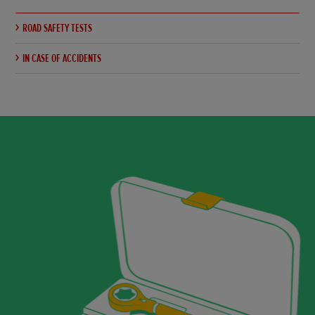
ROAD SAFETY TESTS
IN CASE OF ACCIDENTS