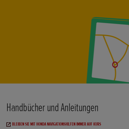
Handbücher und Anleitungen
BLEIBEN SIE MIT HONDA NAVIGATIONSHILFEN IMMER AUF KURS