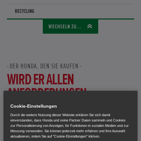
RECYCLING
WECHSELN ZU...
DER HONDA, DEN SIE KAUFEN
WIRD ER ALLEN
ANFORDERUNGEN
GERECHT? UND
Cookie-Einstellungen
ÜBERTRIFFT SIE
Durch die weitere Nutzung dieser Website erklären Sie sich damit
einverstanden, dass Honda und seine Partner Daten sammeln und Cookies
zur Personalisierung von Anzeigen, für Funktionen in sozialen Medien und zur
SOGAR?
Messung verwenden. Sie können jederzeit mehr erfahren und Ihre Auswahl
aktualisieren, indem Sie auf "Cookie-Einstellungen" klicken.